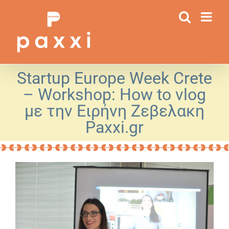
Μετάβαση
στο
περιεχόμενο
Startup Europe Week Crete
– Workshop: How to vlog
με την Ειρήνη Ζεβελακη
Paxxi.gr