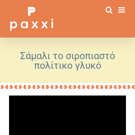
Μετάβαση
στο
περιεχόμενο
Σάμαλι το σιροπιαστό
πολίτικο γλυκό