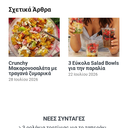
Σχετικά Άρθρα
Crunchy
3 Εύκολα Salad Bowls
Μακαρονοσαλάτα με
για την παραλία
τραγανά ζυμαρικά
22 Ιουλίου 2026
28 Ιουλίου 2026
ΝΕΕΣ ΣΥΝΤΑΓΕΣ
3 ρολάκια τορτίγιας για το ταπεράκι