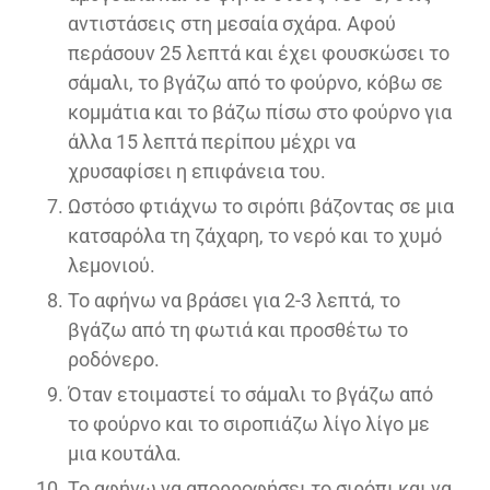
αντιστάσεις στη μεσαία σχάρα. Αφού
περάσουν 25 λεπτά και έχει φουσκώσει το
σάμαλι, το βγάζω από το φούρνο, κόβω σε
κομμάτια και το βάζω πίσω στο φούρνο για
άλλα 15 λεπτά περίπου μέχρι να
χρυσαφίσει η επιφάνεια του.
Ωστόσο φτιάχνω το σιρόπι βάζοντας σε μια
κατσαρόλα τη ζάχαρη, το νερό και το χυμό
λεμονιού.
Το αφήνω να βράσει για 2-3 λεπτά, το
βγάζω από τη φωτιά και προσθέτω το
ροδόνερο.
Όταν ετοιμαστεί το σάμαλι το βγάζω από
το φούρνο και το σιροπιάζω λίγο λίγο με
μια κουτάλα.
Το αφήνω να απορροφήσει το σιρόπι και να