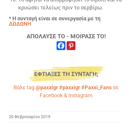
κρυώσει τελείως πριν το σερβίρω.
* Η συνταγή είναι σε συνεργασία με τη
ΔΩΔΩΝΗ
ΑΠΟΛΑΥΣΕ ΤΟ - ΜΟΙΡΑΣΕ ΤΟ!
ΕΦΤΙΑΞΕΣ ΤΗ ΣΥΝΤΑΓΗ;
Βάλε tag
@paxxigr #paxxigr #Paxxi_Fans
σε
Facebook
&
Instagram
26 Φεβρουαρίου 2019