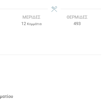
ΜΕΡΊΔΕΣ
ΘΕΡΜΊΔΕΣ
12
493
Κομμάτια
ματίου