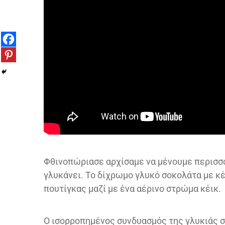
Φθινοπώριασε αρχίσαμε να μένουμε περισσότ
γλυκάνει. Το δίχρωμο γλυκό σοκολάτα με κέι
πουτίγκας μαζί με ένα αέρινο στρώμα κέικ.
Ο ισορροπημένος συνδυασμός της γλυκιάς σ