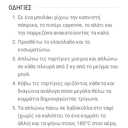
ΟΔΗΓΊΕΣ
Σε ένα μπολάκι ρίχνω την καπνιστή
πάπρικα, το πιπέρι cayenne, το αλάτι και
την παρμεζάνα ανακατεύοντας τα καλά.
Προσθέτω το ελαιόλαδο και το
ενσωματώνω.
Απλώνω τις τορτίγιες μια-μια και απλώνω
σε κάθε πλευρά από 2 κγ από το μείγμα του
μπολ.
Κόβω τις τορτίγιες οριζόντια, κάθετα και
διαγώνια ανάλογα πόσο μεγάλα θέλω τα
κομμάτια δημιουργώντας τρίγωνα.
Τα απλώνω πάνω σε λαδόκολλα στο ταψί
(χωρίς να καλύπτει το ένα κομμάτι το
άλλο) και τα ψήνω στους 180°C στον αέρα,