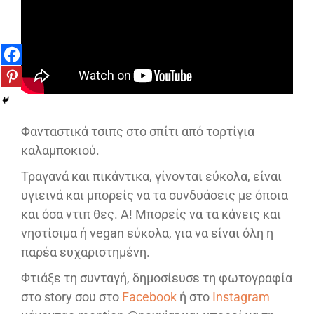
Φανταστικά τσιπς στο σπίτι από τορτίγια
καλαμποκιού.
Τραγανά και πικάντικα, γίνονται εύκολα, είναι
υγιεινά και μπορείς να τα συνδυάσεις με όποια
και όσα ντιπ θες. Α! Μπορείς να τα κάνεις και
νηστίσιμα ή vegan εύκολα, για να είναι όλη η
παρέα ευχαριστημένη.
Φτιάξε τη συνταγή, δημοσίευσε τη φωτογραφία
στο story σου στο
Facebook
ή στο
Instagram