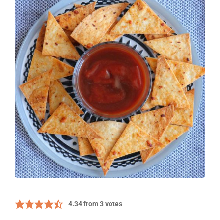
4.34
from
3
votes