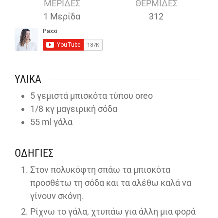
ΜΕΡΊΔΕΣ
ΘΕΡΜΊΔΕΣ
1
Μερίδα
312
ΥΛΙΚΆ
5
γεμιστά μπισκότα τύπου oreo
1/8
κγ μαγειρική σόδα
55
ml
γάλα
ΟΔΗΓΊΕΣ
Στον πολυκόφτη σπάω τα μπισκότα
προσθέτω τη σόδα και τα αλέθω καλά να
γίνουν σκόνη.
Ρίχνω το γάλα, χτυπάω για άλλη μια φορά