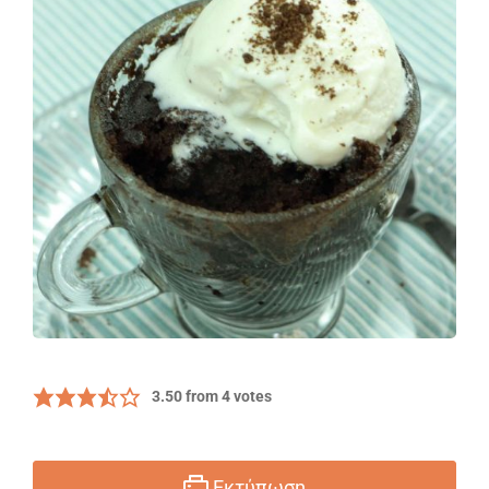
3.50
from
4
votes
Εκτύπωση