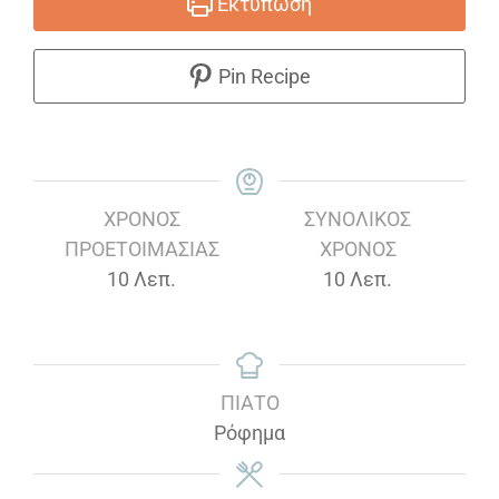
Εκτύπωση
Pin Recipe
ΧΡΌΝΟΣ
ΣΥΝΟΛΙΚΌΣ
ΠΡΟΕΤΟΙΜΑΣΊΑΣ
ΧΡΌΝΟΣ
Λεπτά
Λεπτά
10
Λεπ.
10
Λεπ.
ΠΙΆΤΟ
Ρόφημα