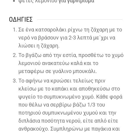
φέτες λεμονιού
για γαρνίρισμα
ΟΔΗΓΊΕΣ
Σε ένα κατσαρολάκι ρίχνω τη ζάχαρη με το
νερό να βράσουν για 2-3 λεπτά με΄χρι να
λιώσει η ζάχαρη.
Το βγάζω από την εστία, προσθέτω το χυμό
λεμονιού ανακατεύω καλά και το
μεταφέρω σε γυάλινο μπουκάλι.
Το αφήνω να κρυώσει τελείως πριν
κλείσω με το καπάκι και αποθηκεύσω στο
ψυγείο το συμπυκνωμένο χυμό. Κάθε φορά
που θέλω να σερβίρω βάζω 1/3 του
ποτηριού συμπυκνωμένου χυμού και την
διπλάσια ποσότητα νερού, είτε απλό είτε
ανθρακούχο. Συμπληρώνω με παγάκια και