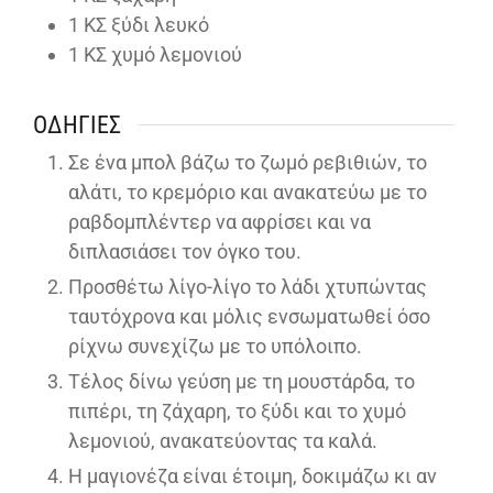
1
ΚΣ ξύδι λευκό
1
ΚΣ χυμό λεμονιού
ΟΔΗΓΊΕΣ
Σε ένα μπολ βάζω το ζωμό ρεβιθιών, το
αλάτι, το κρεμόριο και ανακατεύω με το
ραβδομπλέντερ να αφρίσει και να
διπλασιάσει τον όγκο του.
Προσθέτω λίγο-λίγο το λάδι χτυπώντας
ταυτόχρονα και μόλις ενσωματωθεί όσο
ρίχνω συνεχίζω με το υπόλοιπο.
Τέλος δίνω γεύση με τη μουστάρδα, το
πιπέρι, τη ζάχαρη, το ξύδι και το χυμό
λεμονιού, ανακατεύοντας τα καλά.
Η μαγιονέζα είναι έτοιμη, δοκιμάζω κι αν