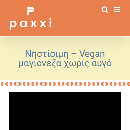
Μετάβαση
στο
περιεχόμενο
Νηστίσιμη – Vegan
μαγιονέζα χωρίς αυγό