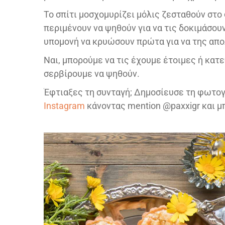
Το σπίτι μοσχομυρίζει μόλις ζεσταθούν στο 
περιμένουν να ψηθούν για να τις δοκιμάσουν
υπομονή να κρυώσουν πρώτα για να της απο
Ναι, μπορούμε να τις έχουμε έτοιμες ή κατ
σερβίρουμε να ψηθούν.
Έφτιαξες τη συνταγή; Δημοσίευσε τη φωτογρ
Instagram
κάνοντας mention @paxxigr και μπο