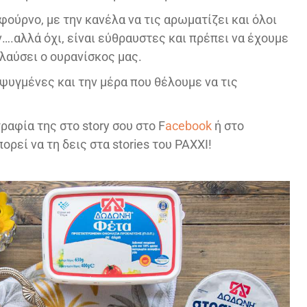
φούρνο, με την κανέλα να τις αρωματίζει και όλοι
….αλλά όχι, είναι εύθραυστες και πρέπει να έχουμε
λαύσει ο ουρανίσκος μας.
εψυγμένες και την μέρα που θέλουμε να τις
αφία της στο story σου στο F
acebook
ή στο
ρεί να τη δεις στα stories του PAXXI!