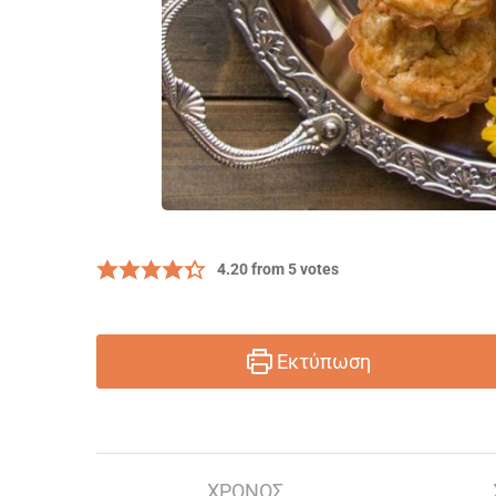
4.20
from
5
votes
Εκτύπωση
ΧΡΌΝΟΣ